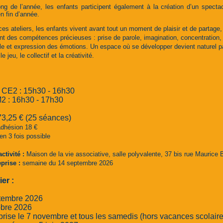
ng de l’année, les enfants participent également à la création d’un spectac
n fin d’année.
ces ateliers, les enfants vivent avant tout un moment de plaisir et de partage,
t des compétences précieuses : prise de parole, imagination, concentration,
lle et expression des émotions. Un espace où se développer devient naturel pa
e jeu, le collectif et la créativité.
i
CE2 : 15h30 - 16h30
 : 16h30 - 17h30
73,25 € (25 séances)
adhésion 18 €
n 3 fois possible
activité :
Maison de la vie associative, salle polyvalente, 37 bis rue Maurice 
prise :
semaine du 14 septembre 2026
ier :
ptembre 2026
obre 2026
eprise le 7 novembre et tous les samedis (hors vacances scolaire