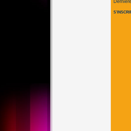
Dernière
S'INSCRI