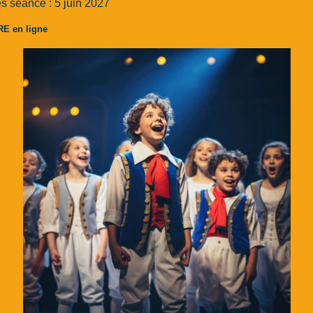
s séance : 5 juin 2027
RE en ligne