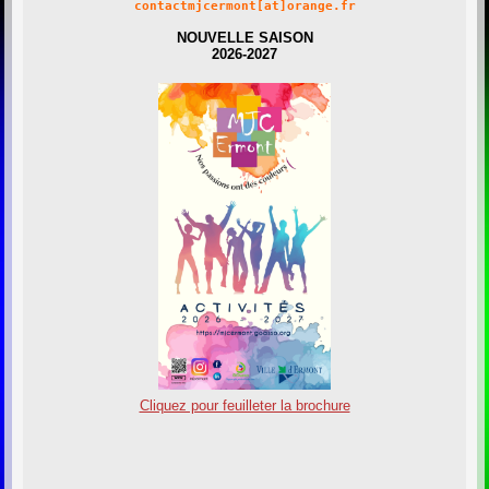
contactmjcermont[at]orange.fr
NOUVELLE SAISON
2026-2027
Cliquez pour feuilleter la brochure