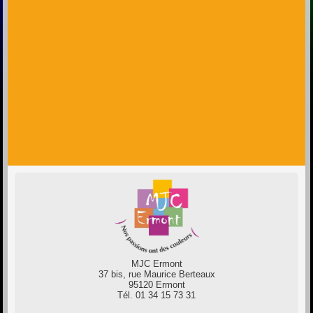
MJC Ermont
37 bis, rue Maurice Berteaux
95120 Ermont
Tél. 01 34 15 73 31