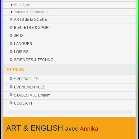
Mosaïque
Poterie & Céramique
ARTS de la SCENE
BIEN-ETRE & SPORT
JEUX
LANGUES
LOISIRS
SCIENCES & TECHNO
ET PLUS
SPECTACLES
EVENEMENTIELS
STAGES MJC Ermont
COUL'ART
ART & ENGLISH
avec
Annika