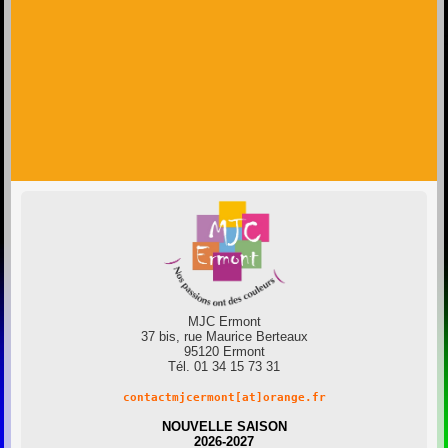
MJC Ermont
37 bis, rue Maurice Berteaux
95120 Ermont
Tél. 01 34 15 73 31
contactmjcermont[at]orange.fr
NOUVELLE SAISON
2026-2027