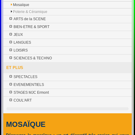
Mosaïque
Poterie & Céramique
ARTS de la SCENE
BIEN-ETRE & SPORT
JEUX
LANGUES
LOISIRS
SCIENCES & TECHNO
ET PLUS
SPECTACLES
EVENEMENTIELS
STAGES MJC Ermont
COUL'ART
MOSAÏQUE