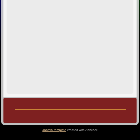
Joomla template
created with Artisteer.