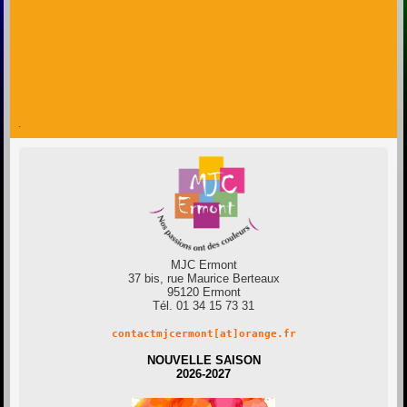
.
MJC Ermont
37 bis, rue Maurice Berteaux
95120 Ermont
Tél. 01 34 15 73 31
contactmjcermont[at]orange.fr
NOUVELLE SAISON
2026-2027