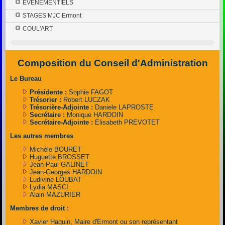
EVENEMENTIELS
STAGES MJC Ermont
COUL'ART
Composition du Conseil d'Administration
Le Bureau
Présidente :
Sophie FAGOT
Trésorier :
Robert LUCZAK
Trésorière-Adjointe :
Daniele LAPROSTE
Secrétaire :
Monique HARDOIN
Secrétaire-Adjointe :
Élisabeth PREVOTET
Les autres membres
Michèle BOURET
Huguette BROSSET
Jean-Paul GALINET
Jean-Georges HARDOIN
Ludivine LOUBAT
Lydia MASCI
Alain MAZURIER
Membres de droit :
Xavier Haquin, Maire d'Ermont ou son représentant