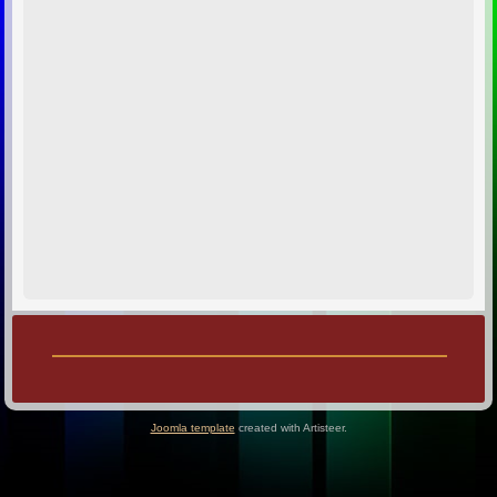
Joomla template
created with Artisteer.