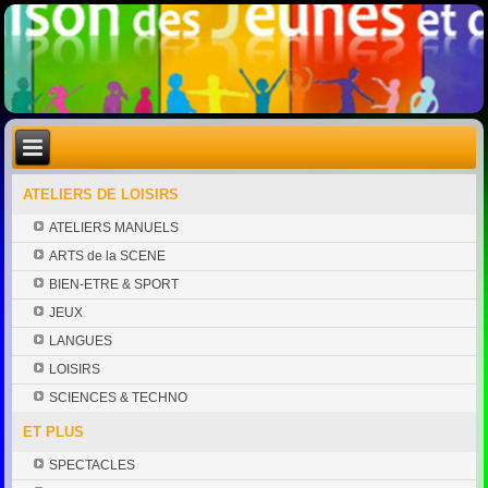
ATELIERS DE LOISIRS
ATELIERS MANUELS
ARTS de la SCENE
BIEN-ETRE & SPORT
JEUX
LANGUES
LOISIRS
SCIENCES & TECHNO
ET PLUS
SPECTACLES