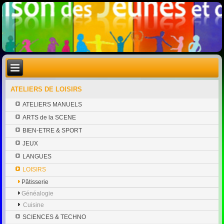
ATELIERS DE LOISIRS
ATELIERS MANUELS
ARTS de la SCENE
BIEN-ETRE & SPORT
JEUX
LANGUES
LOISIRS
Pâtisserie
Généalogie
Cuisine
SCIENCES & TECHNO