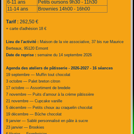
6-11 ans
Petits oursons 9h30 - 11h30
11-14 ans
Brownies 14h00 - 16h00
Tarif :
262,50 €
+ carte d'adhésion 18 €
Lieu de l'activité :
Maison de la vie associative, 37 bis rue Maurice
Berteaux, 95120 Ermont
Date de reprise :
semaine du 14 septembre 2026
Agenda des ateliers de pâtisserie - 2026-2027 - 16 séances
19 septembre — Muffin tout chocolat
3 octobre — Palet breton citron
17 octobre — Assortiment de bredele
7 novembre — Puits d’amour à la crème pâtissière
21 novembre — Cupcake vanille
5 décembre — Petits choux au craquelin chocolat
19 décembre — Bûche chocolat
9 janvier — Sablé personnalisé en pâte à sucre
23 janvier — Brookies
6 février — Framboisier