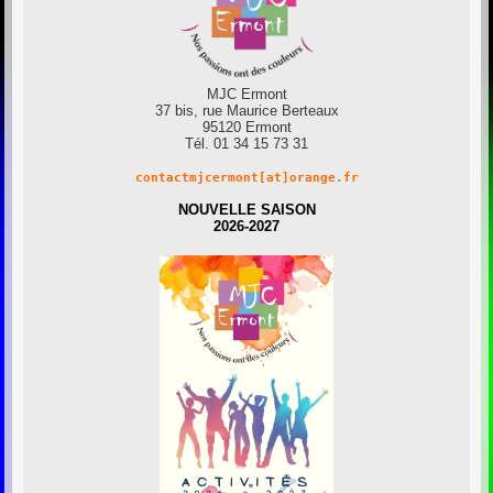
MJC Ermont
37 bis, rue Maurice Berteaux
95120 Ermont
Tél. 01 34 15 73 31
contactmjcermont[at]orange.fr
NOUVELLE SAISON
2026-2027