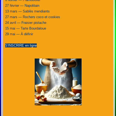
27 février — Napolitain
13 mars — Sablés mendiants
27 mars — Rochers coco et cookies
24 avril — Fraisier pistache
15 mai — Tarte Bourdaloue
29 mai — À définir
S'INSCRIRE en ligne