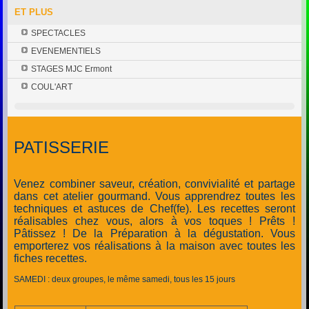
ET PLUS
SPECTACLES
EVENEMENTIELS
STAGES MJC Ermont
COUL'ART
PATISSERIE
Venez combiner saveur, création, convivialité et partage
dans cet atelier gourmand. Vous apprendrez toutes les
techniques et astuces de Chef(fe). Les recettes seront
réalisables chez vous, alors à vos toques ! Prêts !
Pâtissez ! De la Préparation à la dégustation.
Vous
emporterez vos réalisations à la maison avec toutes les
fiches recettes.
SAMEDI : deux groupes, le même samedi, tous les 15 jours